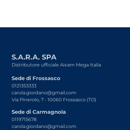
S.A.R.A. SPA
Distributore ufficiale Aixam Mega Italia
Sede di Frossasco
0121353333
carola.giordano@gmail.com
Via Pinerolo, 7 - 10060 Frossasco (TO)
Sede di Carmagnola
0119715678
carola.giordano@gmail.com